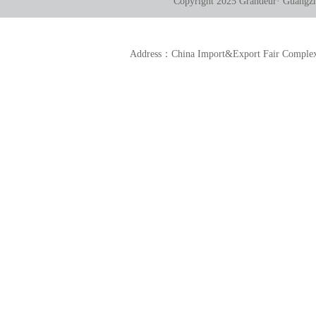
Copyright 2025 Grandeur· Guangzho
Address：China Import&Export Fair Comp