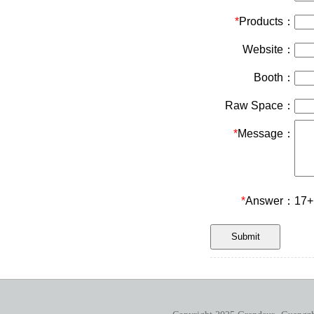
*
Products：
Website：
Booth：
Raw Space：
*
Message：
*
Answer：
17